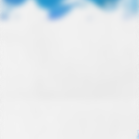
Blumenwiese