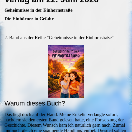
Geheimnisse in der Einhornstraße
Die Einhörner in Gefahr
2. Band aus der Reihe "Geheimnisse in der Einhornstraße"
Warum dieses Buch?
Das liegt doch auf der Hand. Meine Enkelin verlangte sofort,
nachdem sie den ersten Band gelesen hatte, eine Fortsetzung der
Geschichte. Diesem Wunsch kam ich natürlich gern nach. Zumal
mir auch gleich eine spannende Handlung einfiel. Diesmal sollten