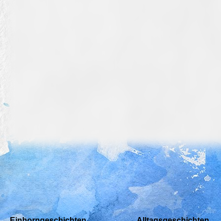
Einhorngeschichten
Alltagsgeschichten