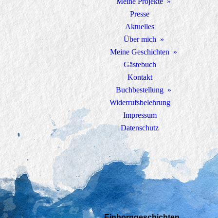
Meine Projekte
Presse
Aktuelles
Über mich
Meine Geschichten
Gästebuch
Kontakt
Buchbestellung
Widerrufsbelehrung
Impressum
Datenschutz
Einhorngeschichten