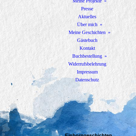
Meine Projekte
Presse
Aktuelles
Über mich
Meine Geschichten
Gästebuch
Kontakt
Buchbestellung
Widerrufsbelehrung
Impressum
Datenschutz
Einhorngeschichten