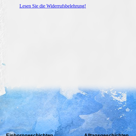
Lesen Sie die Widerrufsbelehrung!
Einhorngeschichten
Alltagsgeschichten