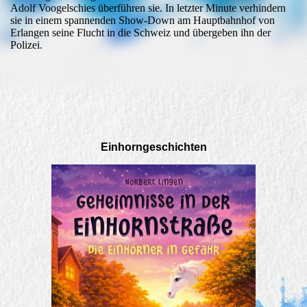
Adolf Voogelschies überführen sie. In letzter Minute verhindern
sie in einem spannenden Show-Down am Hauptbahnhof von
Erlangen seine Flucht in die Schweiz und übergeben ihn der
Polizei.
Einhorngeschichten