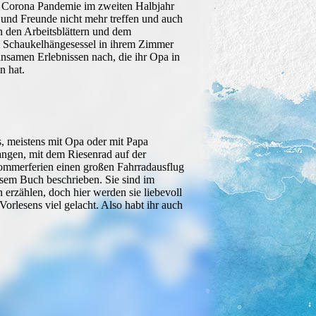
r Corona Pandemie im zweiten Halbjahr
en und Freunde nicht mehr treffen und auch
 den Arbeitsblättern und dem
 dem Schaukelhängesessel in ihrem Zimmer
insamen Erlebnissen nach, die ihr Opa in
n hat.
es, meistens mit Opa oder mit Papa
ngen, mit dem Riesenrad auf der
ommerferien einen großen Fahrradausflug
esem Buch beschrieben. Sie sind im
erzählen, doch hier werden sie liebevoll
orlesens viel gelacht. Also habt ihr auch